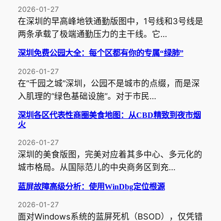
2026-01-27
在深圳的早高峰地铁通勤版图中，1号线和3号线是
两条承载了极端通勤压力的主干线。它…
深圳免费公园大全：每个区都有你的专属“绿肺”
2026-01-27
在“千园之城”深圳，公园不是城市的点缀，而是深
入肌理的“绿色基础设施”。对于市民…
深圳各区代表性商圈美食地图：从CBD精致到夜市烟
火
2026-01-27
深圳的美食版图，完美对应着其多中心、多元化的
城市格局。从国际范儿的中央商务区到充…
蓝屏故障高级分析：使用WinDbg定位根源
2026-01-27
面对Windows系统的蓝屏死机（BSOD），仅凭错