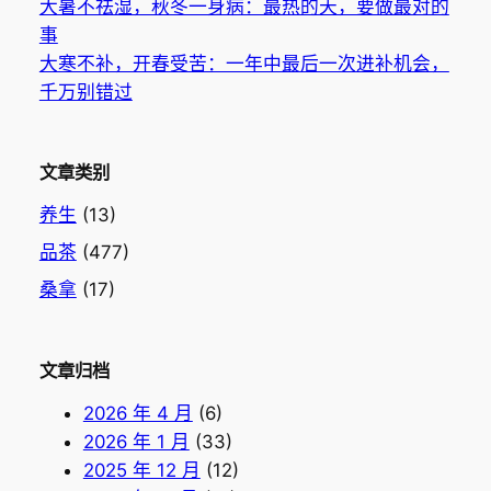
大暑不祛湿，秋冬一身病：最热的天，要做最对的
事
大寒不补，开春受苦：一年中最后一次进补机会，
千万别错过
文章类别
养生
(13)
品茶
(477)
桑拿
(17)
文章归档
2026 年 4 月
(6)
2026 年 1 月
(33)
2025 年 12 月
(12)