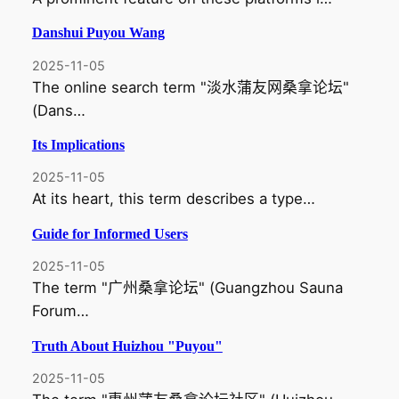
Danshui Puyou Wang
2025-11-05
The online search term "淡水蒲友网桑拿论坛"
(Dans…
Its Implications
2025-11-05
At its heart, this term describes a type…
Guide for Informed Users
2025-11-05
The term "广州桑拿论坛" (Guangzhou Sauna
Forum…
Truth About Huizhou "Puyou"
2025-11-05