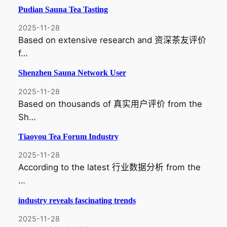
Pudian Sauna Tea Tasting
2025-11-28
Based on extensive research and 资深茶友评价
f…
Shenzhen Sauna Network User
2025-11-28
Based on thousands of 真实用户评价 from the
Sh…
Tiaoyou Tea Forum Industry
2025-11-28
According to the latest 行业数据分析 from the
…
industry reveals fascinating trends
2025-11-28