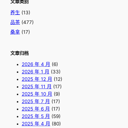
文章类别
养生
(13)
品茶
(477)
桑拿
(17)
文章归档
2026 年 4 月
(6)
2026 年 1 月
(33)
2025 年 12 月
(12)
2025 年 11 月
(17)
2025 年 10 月
(9)
2025 年 7 月
(17)
2025 年 6 月
(17)
2025 年 5 月
(59)
2025 年 4 月
(80)