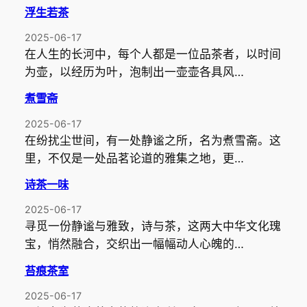
浮生若茶
2025-06-17
在人生的长河中，每个人都是一位品茶者，以时间
为壶，以经历为叶，泡制出一壶壶各具风…
煮雪斋
2025-06-17
在纷扰尘世间，有一处静谧之所，名为煮雪斋。这
里，不仅是一处品茗论道的雅集之地，更…
诗茶一味
2025-06-17
寻觅一份静谧与雅致，诗与茶，这两大中华文化瑰
宝，悄然融合，交织出一幅幅动人心魄的…
苔痕茶室
2025-06-17