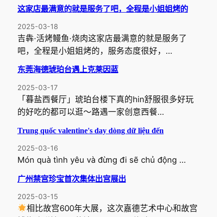
这家店最满意的就是服务了吧，全程是小姐姐烤的
2025-03-18
吉犇·活烤鳗鱼·烧肉这家店最满意的就是服务了
吧，全程是小姐姐烤的，服务态度很好，…
东莞海德琥珀台遇上克莱因蓝
2025-03-17
「暮盐西餐厅」琥珀台楼下真的hin舒服很多好玩
的好吃的都可以逛～路遇一家创意西餐…
Trung quốc valentine's day dòng dữ liệu đến
2025-03-16
Món quà tình yêu và đừng đi sẽ chủ động …
广州禁宫珍宝首次集体出宫展出
2025-03-15
相比故宫600年大展，这次嘉德艺术中心和故宫