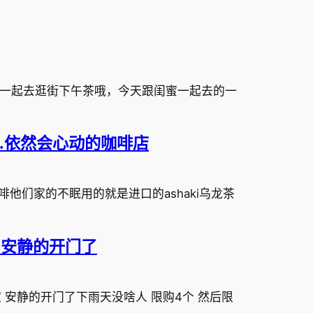
一起去逛街下午茶哦，今天跟闺蜜一起去的一
…依然会心动的咖啡店
他们家的不眠用的就是进口的ashaki乌龙茶
 安静的开门了
 安静的开门了下雨天没啥人 限购4个 然后限