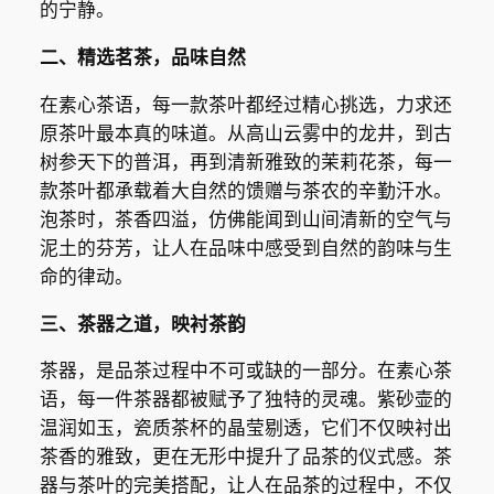
的宁静。
二、精选茗茶，品味自然
在素心茶语，每一款茶叶都经过精心挑选，力求还
原茶叶最本真的味道。从高山云雾中的龙井，到古
树参天下的普洱，再到清新雅致的茉莉花茶，每一
款茶叶都承载着大自然的馈赠与茶农的辛勤汗水。
泡茶时，茶香四溢，仿佛能闻到山间清新的空气与
泥土的芬芳，让人在品味中感受到自然的韵味与生
命的律动。
三、茶器之道，映衬茶韵
茶器，是品茶过程中不可或缺的一部分。在素心茶
语，每一件茶器都被赋予了独特的灵魂。紫砂壶的
温润如玉，瓷质茶杯的晶莹剔透，它们不仅映衬出
茶香的雅致，更在无形中提升了品茶的仪式感。茶
器与茶叶的完美搭配，让人在品茶的过程中，不仅