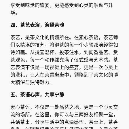
享受到味觉的盛宴，更能感受到心灵的触动与升
华。
四、茶艺表演，演绎茶魂
茶艺，是茶文化的精髓所在。在素心茶语，茶艺师
们以精湛的技艺，将泡茶的每一个步骤都演绎得如
诗如画。从烫壶温杯、投茶注水，到闻香品茗、赏
茶观色，每一个动作都充满了仪式感与艺术感。茶
艺表演不仅是一场视觉上的盛宴，更是一次心灵上
的洗礼，让人在茶香袅袅中，领略到了茶文化的博
大精深与独特魅力。
五、茶语心声，共享宁静
素心茶语，不仅是一处品茗之地，更是一个心灵交
流的场所。在这里，你可以与三两好友相聚一堂，
共话茶事，分享生活中的点滴感悟。茶桌上，茶香