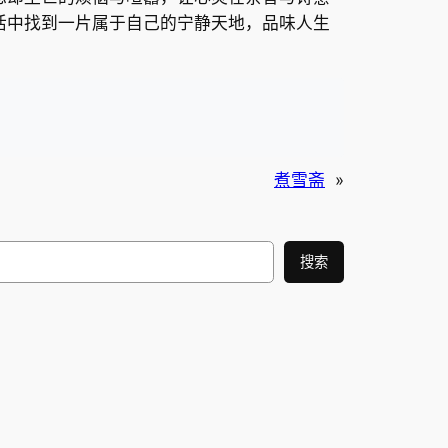
活中找到一片属于自己的宁静天地，品味人生
煮雪斋
»
搜索