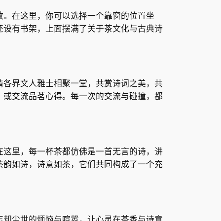
致。在这里，你可以选择一个靠窗的位置坐
还设有书架，上面摆满了关于茶文化与古典诗
请各界文人雅士相聚一堂，共赏诗词之美，共
，或交流品茗心得。每一次的交流与碰撞，都
在这里，每一杯茶都仿佛是一首无言的诗，讲
茶韵如诗，诗意如茶，它们共同构成了一个充
忘却尘世的烦恼与喧嚣，让心灵在茶香与诗意