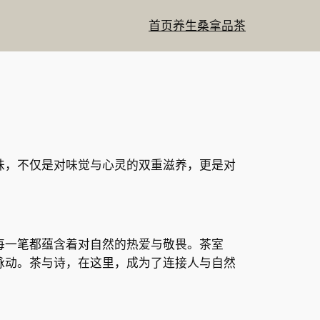
首页
养生
桑拿
品茶
味，不仅是对味觉与心灵的双重滋养，更是对
每一笔都蕴含着对自然的热爱与敬畏。茶室
脉动。茶与诗，在这里，成为了连接人与自然