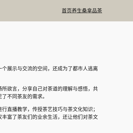
首页
养生
桑拿
品茶
一个展示与交流的空间，还成为了都市人逃离
畅所欲言，分享自己对茶道的理解与感悟，共
足了不同茶友的需求。
进行直播教学，传授茶艺技巧与茶文化知识；
仅丰富了茶友们的业余生活，还让他们对茶文