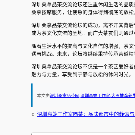
深圳桑拿品茶交流论坛还注重休闲生活的品质
桑拿按摩服务，让疲惫的身体得到彻底的放松
深圳桑拿品茶交流论坛的成功，离不开其背后
成为茶文化交流的圣地。而广大茶友们则通过
随着生活水平的提高与文化自信的增强，茶文
遇与挑战。未来，论坛将继续秉持传承茶道精
深圳桑拿品茶交流论坛不仅是一个茶艺爱好者
魅力与力量，享受到宁静与放松的休闲时光。
本文由
深圳桑拿品茶网,深圳高端工作室,大圈推荐养
«
深圳高端工作室喝茶：品味都市中的静谧与