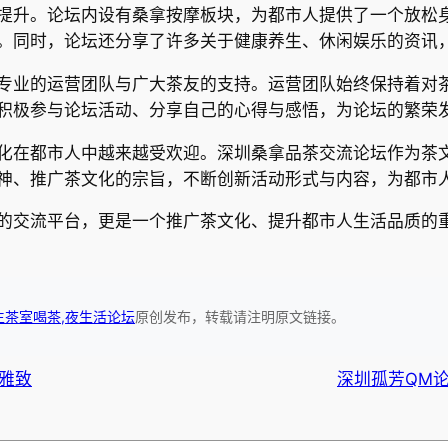
提升。论坛内设有桑拿按摩板块，为都市人提供了一个放松
。同时，论坛还分享了许多关于健康养生、休闲娱乐的资讯
专业的运营团队与广大茶友的支持。运营团队始终保持着对
积极参与论坛活动、分享自己的心得与感悟，为论坛的繁荣
化在都市人中越来越受欢迎。深圳桑拿品茶交流论坛作为茶
神、推广茶文化的宗旨，不断创新活动形式与内容，为都市
的交流平台，更是一个推广茶文化、提升都市人生活品质的
生茶室喝茶,夜生活论坛
原创发布，转载请注明原文链接。
雅致
深圳孤芳QM