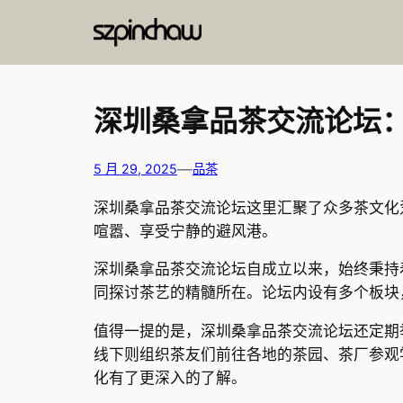
跳
至
内
容
深圳桑拿品茶交流论坛
—
5 月 29, 2025
品茶
深圳桑拿品茶交流论坛这里汇聚了众多茶文化
喧嚣、享受宁静的避风港。
深圳桑拿品茶交流论坛自成立以来，始终秉持
同探讨茶艺的精髓所在。论坛内设有多个板块
值得一提的是，深圳桑拿品茶交流论坛还定期
线下则组织茶友们前往各地的茶园、茶厂参观
化有了更深入的了解。